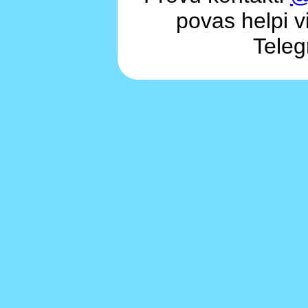
povas helpi vi
Teleg